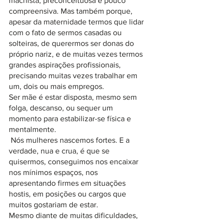
machista, preconceituosa e pouco 
compreensiva. Mas também porque, 
apesar da maternidade termos que lidar 
com o fato de sermos casadas ou 
solteiras, de querermos ser donas do 
próprio nariz, e de muitas vezes termos 
grandes aspirações profissionais, 
precisando muitas vezes trabalhar em 
um, dois ou mais empregos.
Ser mãe é estar disposta, mesmo sem 
folga, descanso, ou sequer um 
momento para estabilizar-se física e 
mentalmente.
 Nós mulheres nascemos fortes. E a 
verdade, nua e crua, é que se 
quisermos, conseguimos nos encaixar 
nos mínimos espaços, nos 
apresentando firmes em situações 
hostis, em posições ou cargos que 
muitos gostariam de estar.
Mesmo diante de muitas dificuldades, 