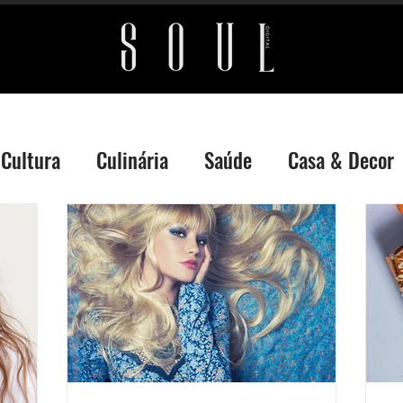
Cultura
Culinária
Saúde
Casa & Decor
mo
Atualidades
Destaque On-top