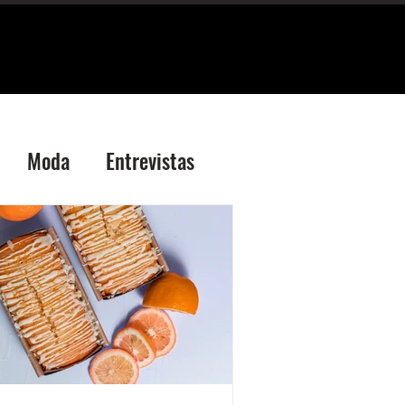
Moda
Entrevistas