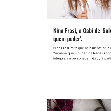
Nina Frosi, a Gabi de 'Sa
quem puder'.
Nina Frosi, atriz que atualmente atua
'Salve-se quem puder' da Rede Globo
interpreta a personagem Gabi, já parti