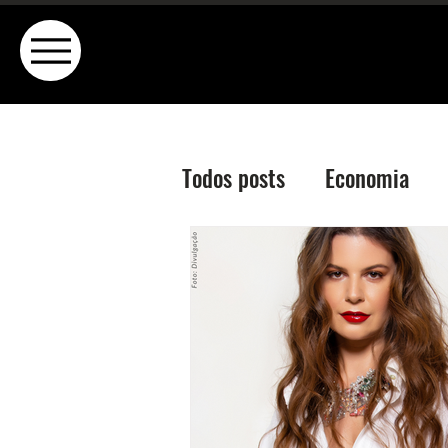
Todos posts
Economia
Dicas Caseiras
Turis