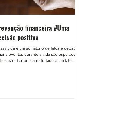
revenção financeira #Uma
ecisão positiva
ssa vida é um somatório de fatos e decisões.
guns eventos durante a vida são esperados,
tros não. Ter um carro furtado é um fato,...