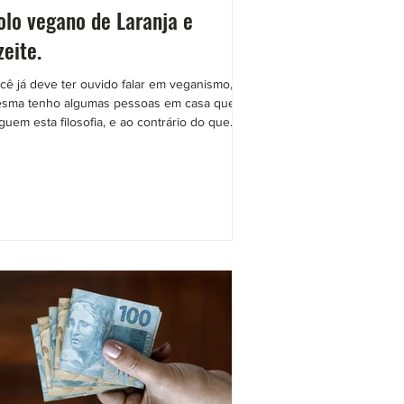
olo vegano de Laranja e
zeite.
cê já deve ter ouvido falar em veganismo, eu
sma tenho algumas pessoas em casa que
guem esta filosofia, e ao contrário do que...